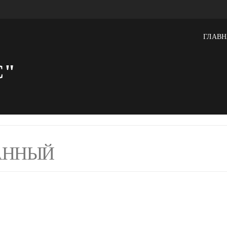
ГЛАВН
С"
АННЫЙ