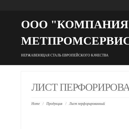
ООО "КОМПАНИЯ
МЕТПРОМСЕРВИ
НЕРЖАВЕЮЩАЯ СТАЛЬ ЕВРОПЕЙСКОГО КАЧЕСТВА
ЛИСТ ПЕРФОРИРОВ
Home
/
Продукция
/
Лист перфорированный