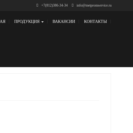
+7(812)386-34-34
info@metpromservice.ru
АЯ
ПРОДУКЦИЯ
ВАКАНСИИ
КОНТАКТЫ